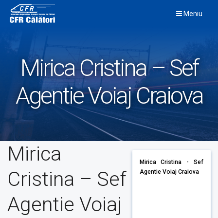
Skip
Meniu
to
content
Mirica Cristina – Sef
Agentie Voiaj Craiova
Mirica
Mirica Cristina - Sef
Cristina – Sef
Agentie Voiaj Craiova
Agentie Voiaj