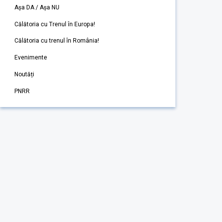
Așa DA / Așa NU
Călătoria cu Trenul în Europa!
Călătoria cu trenul în România!
Evenimente
Noutăți
PNRR