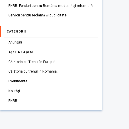
PNRR: Fonduri pentru România modernă și reformată!
Servicii pentru reclamă și publicitate
CATEGORII
Anunțuri
Așa DA / Așa NU
Călătoria cu Trenul în Europa!
Călătoria cu trenul în România!
Evenimente
Noutăți
PNRR