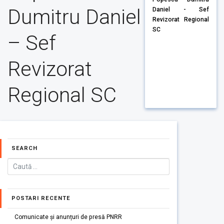
Dumitru Daniel
Daniel - Sef
Revizorat Regional
SC
– Sef
Revizorat
Regional SC
SEARCH
POSTARI RECENTE
Comunicate și anunțuri de presă PNRR