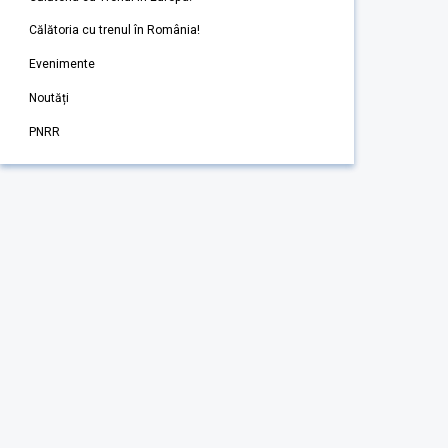
Călătoria cu trenul în România!
Evenimente
Noutăți
PNRR