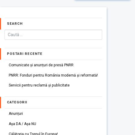
SEARCH
POSTARI RECENTE
Comunicate și anunțuri de presă PNRR
PNRR: Fonduri pentru România modernă și reformată!
Servicii pentru reclamă și publicitate
CATEGORII
Anunțuri
Așa DA / Așa NU
Călătoria cu Trenul în Europa!