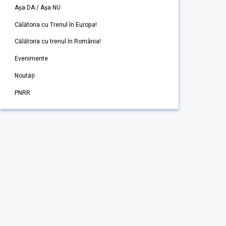
Așa DA / Așa NU
Călătoria cu Trenul în Europa!
Călătoria cu trenul în România!
Evenimente
Noutăți
PNRR