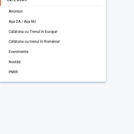
CATEGORII
Anunțuri
Așa DA / Așa NU
Călătoria cu Trenul în Europa!
Călătoria cu trenul în România!
Evenimente
Noutăți
PNRR