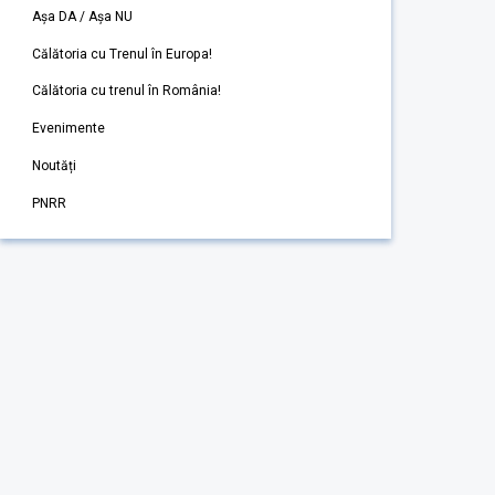
Așa DA / Așa NU
Călătoria cu Trenul în Europa!
Călătoria cu trenul în România!
Evenimente
Noutăți
PNRR