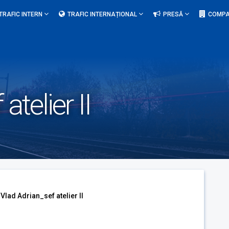
TRAFIC INTERN
TRAFIC INTERNAȚIONAL
PRESĂ
COMPA
atelier II
Vlad Adrian_sef atelier II