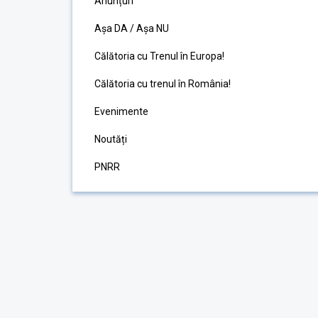
Anunțuri
Așa DA / Așa NU
Călătoria cu Trenul în Europa!
Călătoria cu trenul în România!
Evenimente
Noutăți
PNRR