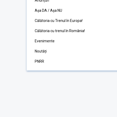
Anunțuri
Așa DA / Așa NU
Călătoria cu Trenul în Europa!
Călătoria cu trenul în România!
Evenimente
Noutăți
PNRR