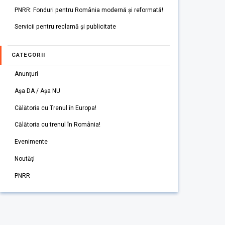
PNRR: Fonduri pentru România modernă și reformată!
Servicii pentru reclamă și publicitate
CATEGORII
Anunțuri
Așa DA / Așa NU
Călătoria cu Trenul în Europa!
Călătoria cu trenul în România!
Evenimente
Noutăți
PNRR