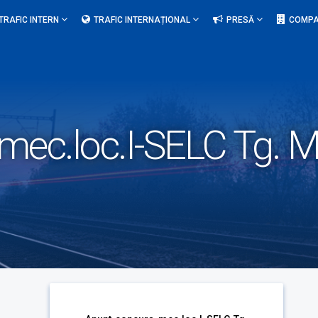
TRAFIC INTERN
TRAFIC INTERNAȚIONAL
PRESĂ
COMPA
mec.loc.I-SELC Tg. 