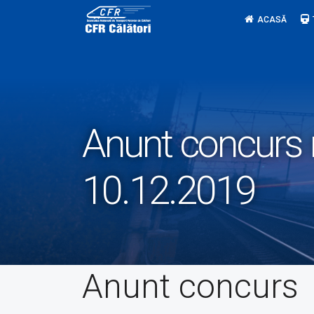
Skip
ACASĂ
to
content
Anunt concurs 
10.12.2019
Anunt concurs