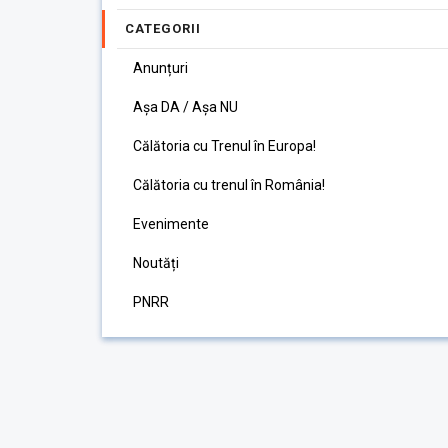
CATEGORII
Anunțuri
Așa DA / Așa NU
Călătoria cu Trenul în Europa!
Călătoria cu trenul în România!
Evenimente
Noutăți
PNRR