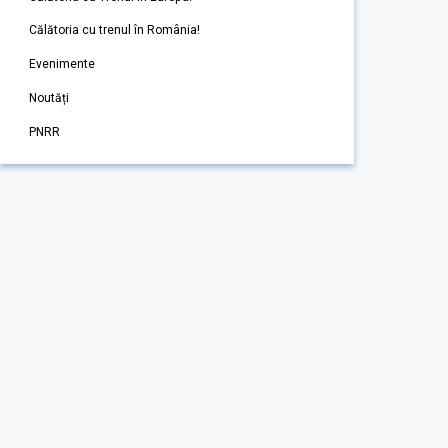
Călătoria cu trenul în România!
Evenimente
Noutăți
PNRR