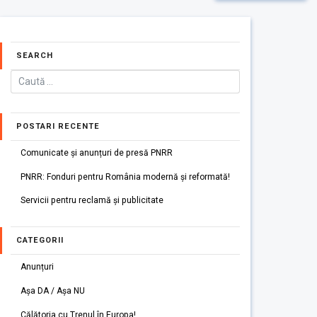
SEARCH
POSTARI RECENTE
Comunicate și anunțuri de presă PNRR
PNRR: Fonduri pentru România modernă și reformată!
Servicii pentru reclamă și publicitate
CATEGORII
Anunțuri
Așa DA / Așa NU
Călătoria cu Trenul în Europa!