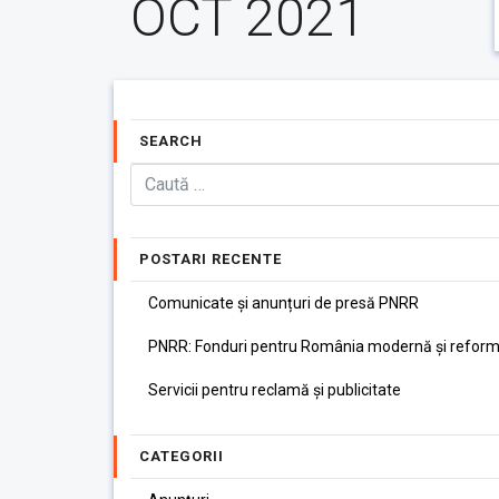
OCT 2021
SEARCH
POSTARI RECENTE
Comunicate și anunțuri de presă PNRR
PNRR: Fonduri pentru România modernă și reform
Servicii pentru reclamă și publicitate
CATEGORII