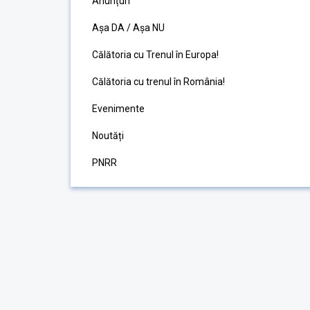
Anunțuri
Așa DA / Așa NU
Călătoria cu Trenul în Europa!
Călătoria cu trenul în România!
Evenimente
Noutăți
PNRR