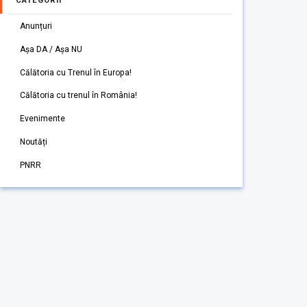
CATEGORII
Anunțuri
Așa DA / Așa NU
Călătoria cu Trenul în Europa!
Călătoria cu trenul în România!
Evenimente
Noutăți
PNRR