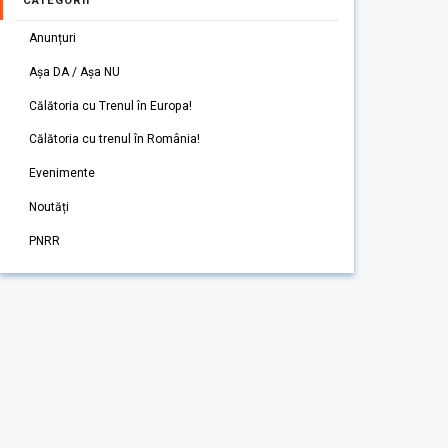
CATEGORII
Anunțuri
Așa DA / Așa NU
Călătoria cu Trenul în Europa!
Călătoria cu trenul în România!
Evenimente
Noutăți
PNRR