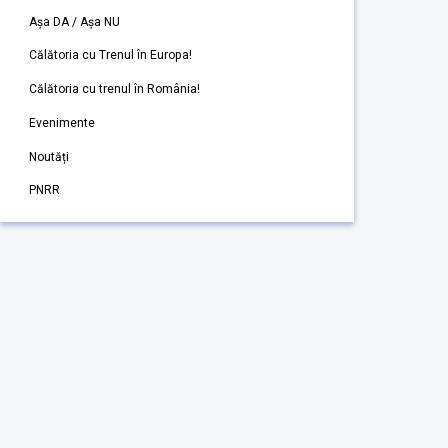
Așa DA / Așa NU
Călătoria cu Trenul în Europa!
Călătoria cu trenul în România!
Evenimente
Noutăți
PNRR