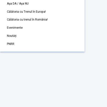
Așa DA / Așa NU
Călătoria cu Trenul în Europa!
Călătoria cu trenul în România!
Evenimente
Noutăți
PNRR