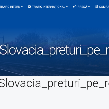
TRAFIC INTERN
TRAFIC INTERNAȚIONAL
PRESĂ
COMPA
Slovacia_preturi_pe_
Slovacia_preturi_pe_