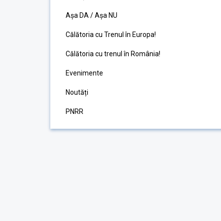
Așa DA / Așa NU
Călătoria cu Trenul în Europa!
Călătoria cu trenul în România!
Evenimente
Noutăți
PNRR