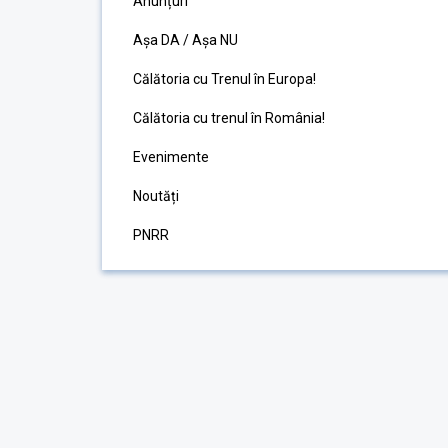
Anunțuri
Așa DA / Așa NU
Călătoria cu Trenul în Europa!
Călătoria cu trenul în România!
Evenimente
Noutăți
PNRR