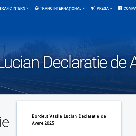
TRAFIC INTERN
TRAFIC INTERNAȚIONAL
PRESĂ
COMPA
Lucian Declaratie de
ie
Bordeut Vasile Lucian Declaratie de
Avere 2025