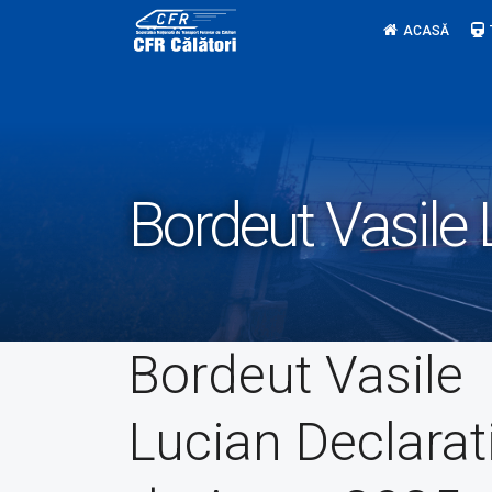
Skip
ACASĂ
to
content
Bordeut Vasile 
Bordeut Vasile
Lucian Declarat