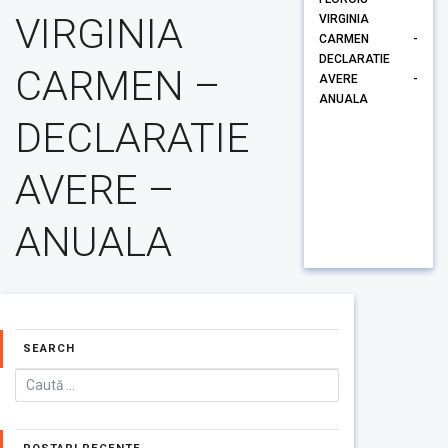
VIRGINIA
VIRGINIA
CARMEN -
DECLARATIE
CARMEN –
AVERE -
ANUALA
DECLARATIE
AVERE –
ANUALA
SEARCH