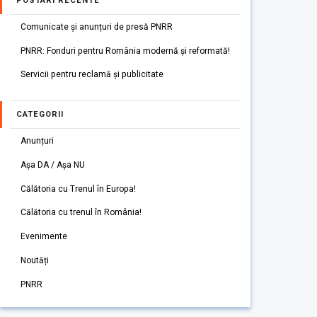
POSTARI RECENTE
Comunicate și anunțuri de presă PNRR
PNRR: Fonduri pentru România modernă și reformată!
Servicii pentru reclamă și publicitate
CATEGORII
Anunțuri
Așa DA / Așa NU
Călătoria cu Trenul în Europa!
Călătoria cu trenul în România!
Evenimente
Noutăți
PNRR