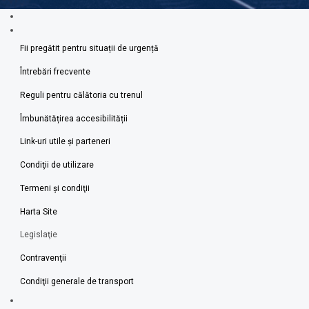
Fii pregătit pentru situații de urgență
Întrebări frecvente
Reguli pentru călătoria cu trenul
Îmbunătățirea accesibilității
Link-uri utile şi parteneri
Condiţii de utilizare
Termeni şi condiţii
Harta Site
Legislaţie
Contravenţii
Condiţii generale de transport