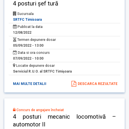
4 posturi șef tură
Sucursala
SRTFC Timisoara
Publicat la data
12/08/2022
Termen depunere dosar
05/09/2022 - 13:00
Data si ora concurs
07/09/2022 - 10:00
Locatie depunere dosar
Serviciul R.U.O. al SRTFC Timişoara
MAI MULTE DETALII
DESCARCA REZULTATE
Concurs de angajare încheiat
4 posturi mecanic locomotivă –
automotor II