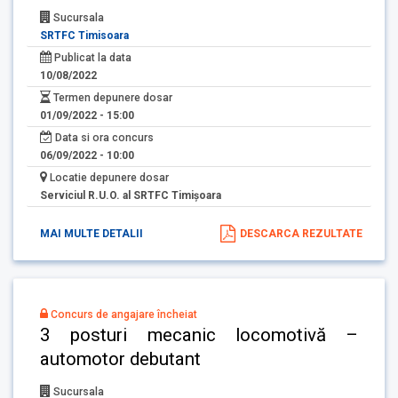
Sucursala
SRTFC Timisoara
Publicat la data
10/08/2022
Termen depunere dosar
01/09/2022 - 15:00
Data si ora concurs
06/09/2022 - 10:00
Locatie depunere dosar
Serviciul R.U.O. al SRTFC Timişoara
MAI MULTE DETALII
DESCARCA REZULTATE
Concurs de angajare încheiat
3 posturi mecanic locomotivă –
automotor debutant
Sucursala