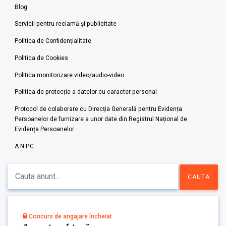
Blog
Servicii pentru reclamă și publicitate
Politica de Confidenţialitate
Politica de Cookies
Politica monitorizare video/audio-video
Politica de protecție a datelor cu caracter personal
Protocol de colaborare cu Direcția Generală pentru Evidența
Persoanelor de furnizare a unor date din Registrul Național de
Evidența Persoanelor
A.N.P.C.
Concurs de angajare încheiat