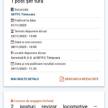
1 post șef tură
Sucursala
SRTFC Timisoara
Publicat la data
01/11/2023
Termen depunere dosar
22/11/2023 - 13:00
Data si ora concurs
28/11/2023 - 10:00
Locatie depunere dosar
Serviciul R.U.O. al SRTFC Timişoara
Data și ora publicare rezultat concurs
29/11/2023 - 11:33
MAI MULTE DETALII
DESCARCA REZULTATE
Concurs de angajare încheiat
2 posturi revizor locomotive –