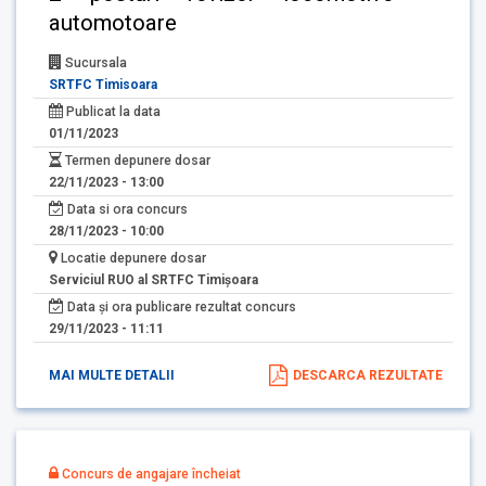
automotoare
Sucursala
SRTFC Timisoara
Publicat la data
01/11/2023
Termen depunere dosar
22/11/2023 - 13:00
Data si ora concurs
28/11/2023 - 10:00
Locatie depunere dosar
Serviciul RUO al SRTFC Timişoara
Data și ora publicare rezultat concurs
29/11/2023 - 11:11
MAI MULTE DETALII
DESCARCA REZULTATE
Concurs de angajare încheiat