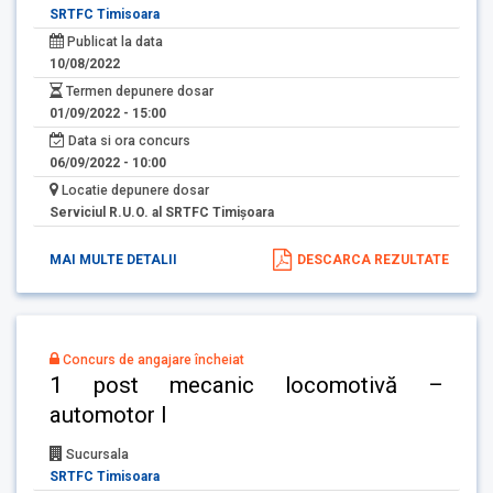
SRTFC Timisoara
Publicat la data
10/08/2022
Termen depunere dosar
01/09/2022 - 15:00
Data si ora concurs
06/09/2022 - 10:00
Locatie depunere dosar
Serviciul R.U.O. al SRTFC Timişoara
MAI MULTE DETALII
DESCARCA REZULTATE
Concurs de angajare încheiat
1 post mecanic locomotivă –
automotor I
Sucursala
SRTFC Timisoara