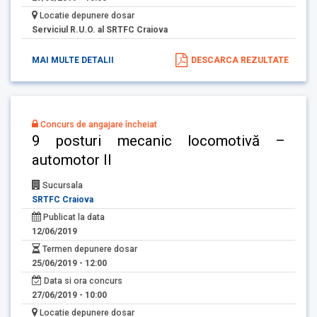
Locatie depunere dosar
Serviciul R.U.O. al SRTFC Craiova
MAI MULTE DETALII
DESCARCA REZULTATE
Concurs de angajare încheiat
9 posturi mecanic locomotivă –
automotor II
Sucursala
SRTFC Craiova
Publicat la data
12/06/2019
Termen depunere dosar
25/06/2019 - 12:00
Data si ora concurs
27/06/2019 - 10:00
Locatie depunere dosar