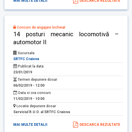
MAI MULTE DETALII
DESCARCA REZULTATE
Concurs de angajare încheiat
14 posturi mecanic locomotivă –
automotor II
Sucursala
SRTFC Craiova
Publicat la data
23/01/2019
Termen depunere dosar
06/02/2019 - 12:00
Data si ora concurs
11/02/2019 - 10:00
Locatie depunere dosar
Serviciul R.U.O. al SRTFC Craiova
MAI MULTE DETALII
DESCARCA REZULTATE