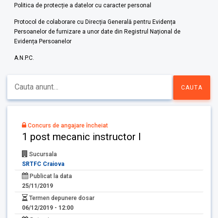
Politica de protecție a datelor cu caracter personal
Protocol de colaborare cu Direcția Generală pentru Evidența
Persoanelor de furnizare a unor date din Registrul Național de
Evidența Persoanelor
A.N.P.C.
Concurs de angajare încheiat
1 post mecanic instructor I
Sucursala
SRTFC Craiova
Publicat la data
25/11/2019
Termen depunere dosar
06/12/2019 - 12:00