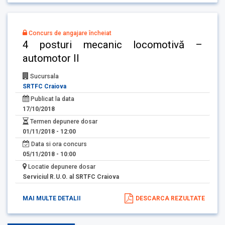
Concurs de angajare încheiat
4 posturi mecanic locomotivă –
automotor II
Sucursala
SRTFC Craiova
Publicat la data
17/10/2018
Termen depunere dosar
01/11/2018 - 12:00
Data si ora concurs
05/11/2018 - 10:00
Locatie depunere dosar
Serviciul R.U.O. al SRTFC Craiova
MAI MULTE DETALII
DESCARCA REZULTATE