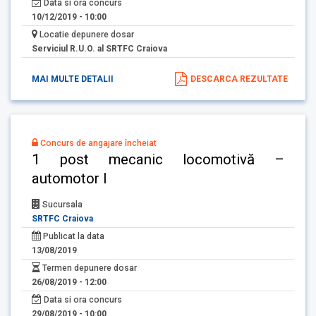
Data si ora concurs
10/12/2019 - 10:00
Locatie depunere dosar
Serviciul R.U.O. al SRTFC Craiova
MAI MULTE DETALII
DESCARCA REZULTATE
Concurs de angajare încheiat
1 post mecanic locomotivă –
automotor I
Sucursala
SRTFC Craiova
Publicat la data
13/08/2019
Termen depunere dosar
26/08/2019 - 12:00
Data si ora concurs
29/08/2019 - 10:00