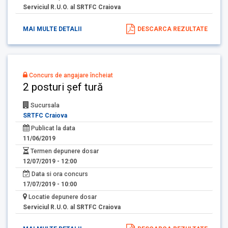
Serviciul R.U.O. al SRTFC Craiova
MAI MULTE DETALII
DESCARCA REZULTATE
Concurs de angajare încheiat
2 posturi șef tură
Sucursala
SRTFC Craiova
Publicat la data
11/06/2019
Termen depunere dosar
12/07/2019 - 12:00
Data si ora concurs
17/07/2019 - 10:00
Locatie depunere dosar
Serviciul R.U.O. al SRTFC Craiova